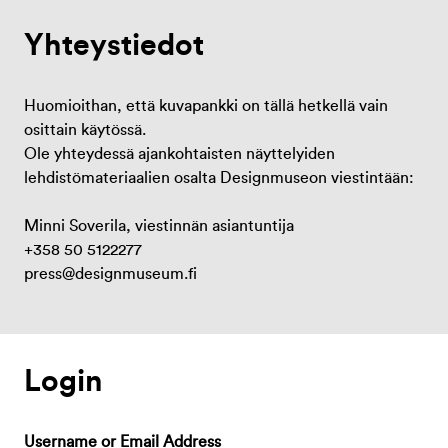
Yhteystiedot
Huomioithan, että kuvapankki on tällä hetkellä vain
osittain käytössä.
Ole yhteydessä ajankohtaisten näyttelyiden
lehdistömateriaalien osalta Designmuseon viestintään:
Minni Soverila, viestinnän asiantuntija
+358 50 5122277
press@designmuseum.fi
Login
Username or Email Address