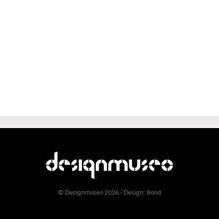
© Designmuseo 2026 - Design:
Bond