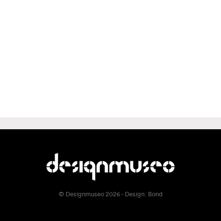
© Designmuseo 2026 - Design:
Bond