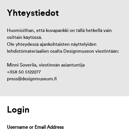
Yhteystiedot
Huomioithan, että kuvapankki on tällä hetkellä vain
osittain käytössä.
Ole yhteydessä ajankohtaisten näyttelyiden
lehdistömateriaalien osalta Designmuseon viestintään:
Minni Soverila, viestinnän asiantuntija
+358 50 5122277
press@designmuseum.fi
Login
Username or Email Address