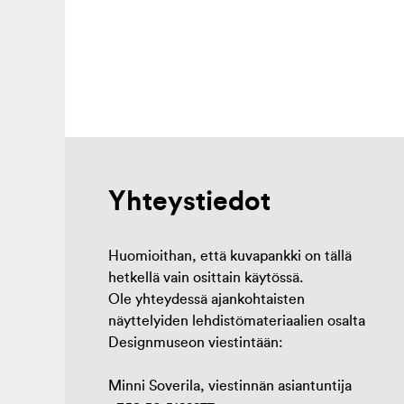
Yhteystiedot
Huomioithan, että kuvapankki on tällä
hetkellä vain osittain käytössä.
Ole yhteydessä ajankohtaisten
näyttelyiden lehdistömateriaalien osalta
Designmuseon viestintään:
Minni Soverila, viestinnän asiantuntija