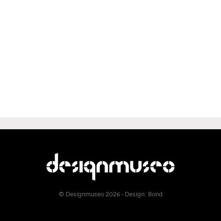
© Designmuseo 2026 - Design:
Bond