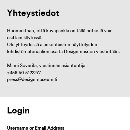
Yhteystiedot
Huomioithan, että kuvapankki on tällä hetkellä vain
osittain käytössä.
Ole yhteydessä ajankohtaisten näyttelyiden
lehdistömateriaalien osalta Designmuseon viestintään:
Minni Soverila, viestinnän asiantuntija
+358 50 5122277
press@designmuseum.fi
Login
Username or Email Address